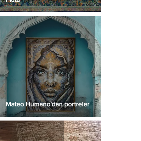
Mateo Humano'dan portreler