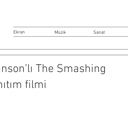
Ekran
Müzik
Sanat
nson’lı The Smashing
ıtım filmi