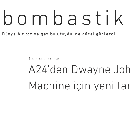
bombastik
Dünya bir toz ve gaz bulutuydu, ne güzel günlerdi...
1 dakikada okunur
A24’den Dwayne Joh
Machine için yeni tan