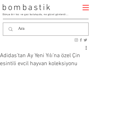
bombastik
Dünya bir toz ve gaz bulutuydu, ne güzel günlerdi...
Adidas’tan Ay Yeni Yılı’na özel Çin
esintili evcil hayvan koleksiyonu