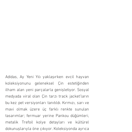
Adidas, Ay Yeni Yılı yaklaşırken evcil hayvan 
koleksiyonunu geleneksel Çin estetiğinden 
ilham alan yeni parçalarla genişletiyor. Sosyal 
medyada viral olan Çin tarzı track jacket’ların 
bu kez pet versiyonları tanıtıldı. Kırmızı, sarı ve 
mavi olmak üzere üç farklı renkte sunulan 
tasarımlar; fermuar yerine Pankou düğümleri, 
metalik Trefoil kolye detayları ve kültürel 
dokunuşlarıyla öne çıkıyor. Koleksiyonda ayrıca 