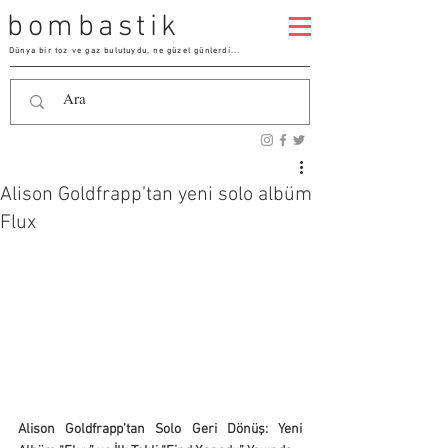
bombastik
Dünya bir toz ve gaz bulutuydu, ne güzel günlerdi...
Alison Goldfrapp’tan yeni solo albüm
Flux
Alison Goldfrapp’tan Solo Geri Dönüş: Yeni 