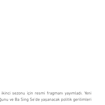
 ikinci sezonu için resmi fragmanı yayımladı. Yeni 
unu ve Ba Sing Se’de yaşanacak politik gerilimleri 