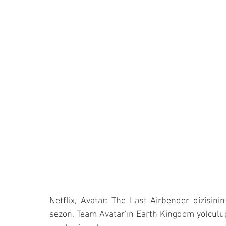
Netflix, Avatar: The Last Airbender dizisinin
sezon, Team Avatar’ın Earth Kingdom yolculuğ