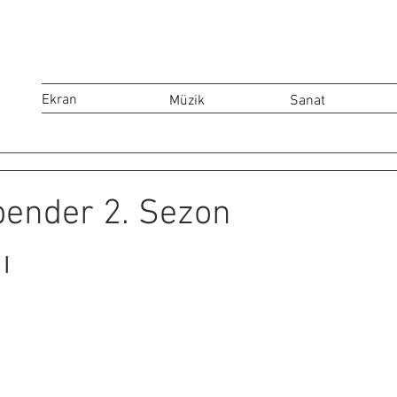
Ekran
Müzik
Sanat
bender 2. Sezon
ı