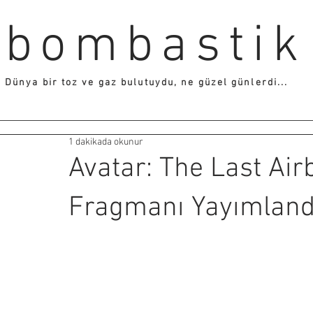
bombastik
Dünya bir toz ve gaz bulutuydu, ne güzel günlerdi...
1 dakikada okunur
Avatar: The Last Air
Fragmanı Yayımland