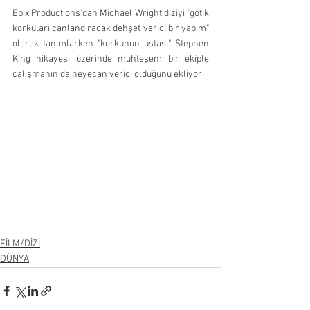
Epix Productions'dan Michael Wright diziyi "gotik 
korkuları canlandıracak dehşet verici bir yapım" 
olarak tanımlarken "korkunun ustası" Stephen 
King hikayesi üzerinde muhteşem bir ekiple 
çalışmanın da heyecan verici olduğunu ekliyor. 
FİLM/DİZİ
DÜNYA