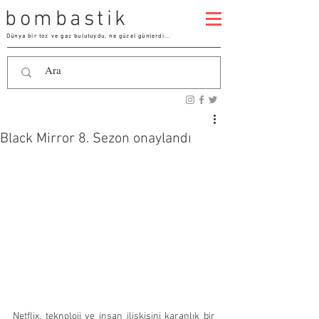
bombastik
Dünya bir toz ve gaz bulutuydu, ne güzel günlerdi...
Black Mirror 8. Sezon onaylandı
Netflix, teknoloji ve insan ilişkisini karanlık bir 