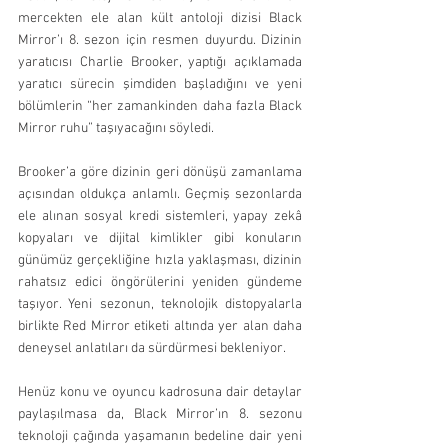
mercekten ele alan kült antoloji dizisi Black 
Mirror’ı 8. sezon için resmen duyurdu. Dizinin 
yaratıcısı Charlie Brooker, yaptığı açıklamada 
yaratıcı sürecin şimdiden başladığını ve yeni 
bölümlerin “her zamankinden daha fazla Black 
Mirror ruhu” taşıyacağını söyledi.
Brooker’a göre dizinin geri dönüşü zamanlama 
açısından oldukça anlamlı. Geçmiş sezonlarda 
ele alınan sosyal kredi sistemleri, yapay zekâ 
kopyaları ve dijital kimlikler gibi konuların 
günümüz gerçekliğine hızla yaklaşması, dizinin 
rahatsız edici öngörülerini yeniden gündeme 
taşıyor. Yeni sezonun, teknolojik distopyalarla 
birlikte Red Mirror etiketi altında yer alan daha 
deneysel anlatıları da sürdürmesi bekleniyor.
Henüz konu ve oyuncu kadrosuna dair detaylar 
paylaşılmasa da, Black Mirror’ın 8. sezonu 
teknoloji çağında yaşamanın bedeline dair yeni 