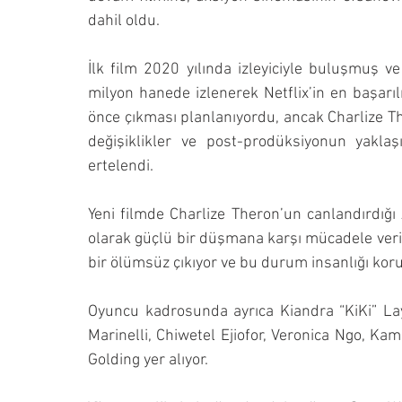
dahil oldu.
İlk film 2020 yılında izleyiciyle buluşmuş v
milyon hanede izlenerek Netflix’in en başarı
önce çıkması planlanıyordu, ancak Charlize The
değişiklikler ve post-prodüksiyonun yakla
ertelendi.
Yeni filmde Charlize Theron’un canlandırdığı
olarak güçlü bir düşmana karşı mücadele veriy
bir ölümsüz çıkıyor ve bu durum insanlığı koru
Oyuncu kadrosunda ayrıca Kiandra “KiKi” La
Marinelli, Chiwetel Ejiofor, Veronica Ngo, Ka
Golding yer alıyor.