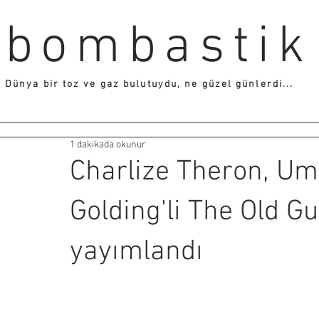
bombastik
Dünya bir toz ve gaz bulutuydu, ne güzel günlerdi...
1 dakikada okunur
Charlize Theron, U
Golding'li The Old G
yayımlandı