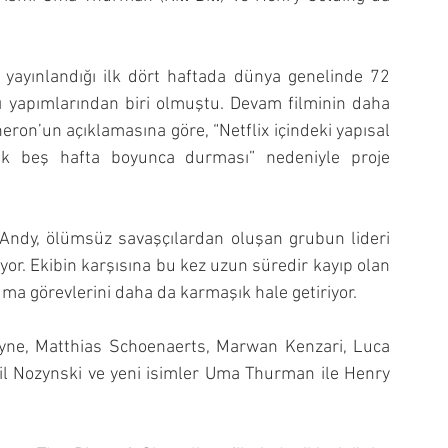
e yayınlandığı ilk dört haftada dünya genelinde 72 
lı yapımlarından biri olmuştu. Devam filminin daha 
ron’un açıklamasına göre, “Netflix içindeki yapısal 
şık beş hafta boyunca durması” nedeniyle proje 
 Andy, ölümsüz savaşçılardan oluşan grubun lideri 
or. Ekibin karşısına bu kez uzun süredir kayıp olan 
ma görevlerini daha da karmaşık hale getiriyor.
yne, Matthias Schoenaerts, Marwan Kenzari, Luca 
mil Nozynski ve yeni isimler Uma Thurman ile Henry 