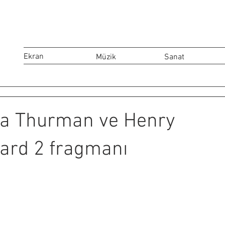
Ekran
Müzik
Sanat
ma Thurman ve Henry
uard 2 fragmanı