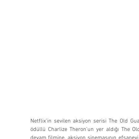
Netflix’in sevilen aksiyon serisi The Old Gua
ödüllü Charlize Theron’un yer aldığı The Ol
devam filmine, aksiyon sinemasının efsanevi