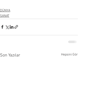
DÜNYA
SANAT
Hepsini Gör
Son Yazılar