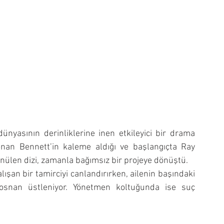
yasının derinliklerine inen etkileyici bir drama 
Ronan Bennett’in kaleme aldığı ve başlangıçta Ray 
nülen dizi, zamanla bağımsız bir projeye dönüştü.
alışan bir tamirciyi canlandırırken, ailenin başındaki 
osnan üstleniyor. Yönetmen koltuğunda ise suç 