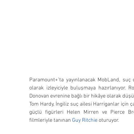
Paramount+’ta yayınlanacak MobLand, suç dün
olarak izleyiciyle buluşmaya hazırlanıyor. 
Donovan evrenine bağlı bir hikâye olarak düşü
Tom Hardy, İngiliz suç ailesi Harriganlar için ç
güçlü figürleri Helen Mirren ve Pierce Br
filmleriyle tanınan 
Guy Ritchie
 oturuyor.