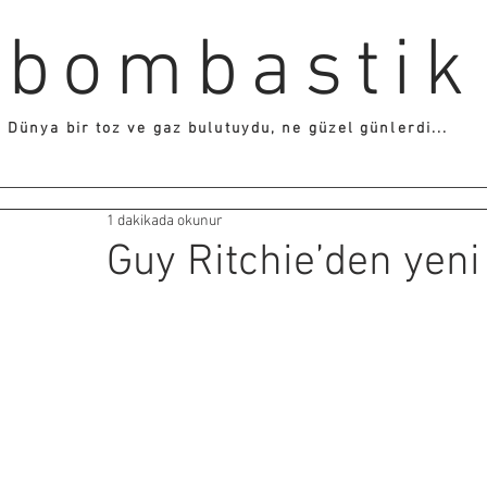
bombastik
Dünya bir toz ve gaz bulutuydu, ne güzel günlerdi...
1 dakikada okunur
Guy Ritchie’den yeni