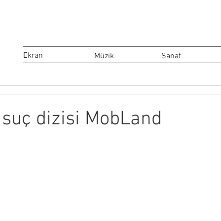
Ekran
Müzik
Sanat
 suç dizisi MobLand