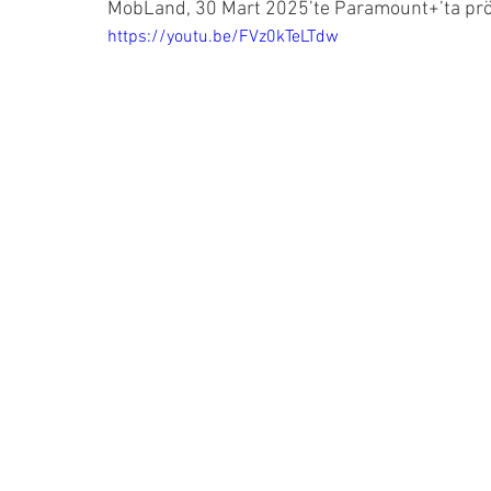
MobLand, 30 Mart 2025’te Paramount+’ta prö
https://youtu.be/FVz0kTeLTdw