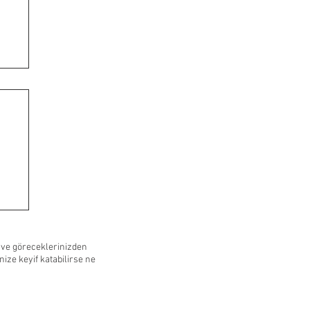
 ve göreceklerinizden
ize keyif katabilirse ne