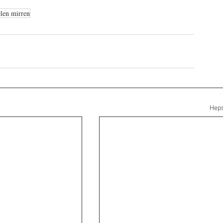
len mirren
Heps