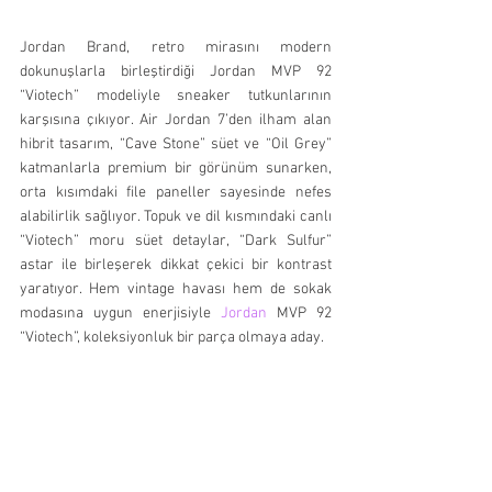
Jordan Brand, retro mirasını modern 
dokunuşlarla birleştirdiği Jordan MVP 92 
“Viotech” modeliyle sneaker tutkunlarının 
karşısına çıkıyor. Air Jordan 7’den ilham alan 
hibrit tasarım, “Cave Stone” süet ve “Oil Grey” 
katmanlarla premium bir görünüm sunarken, 
orta kısımdaki file paneller sayesinde nefes 
alabilirlik sağlıyor. Topuk ve dil kısmındaki canlı 
“Viotech” moru süet detaylar, “Dark Sulfur” 
astar ile birleşerek dikkat çekici bir kontrast 
yaratıyor. Hem vintage havası hem de sokak 
modasına uygun enerjisiyle 
Jordan
 MVP 92 
“Viotech”, koleksiyonluk bir parça olmaya aday.