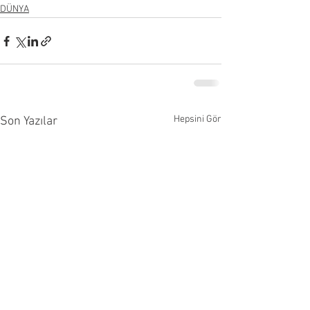
DÜNYA
Hepsini Gör
Son Yazılar