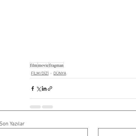
film
movie
fragman
FİLM/DİZİ
DÜNYA
Son Yazılar