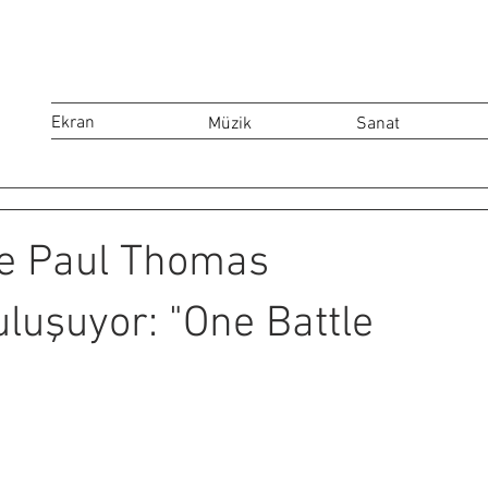
Ekran
Müzik
Sanat
ve Paul Thomas
luşuyor: "One Battle