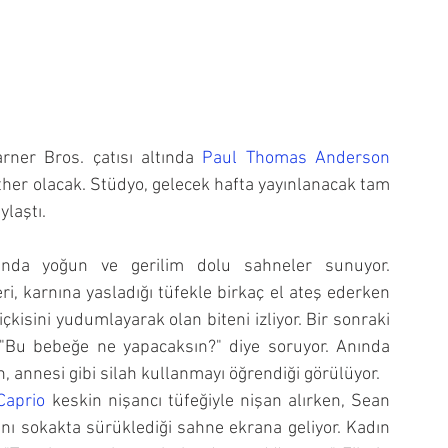
rner Bros. çatısı altında 
Paul Thomas Anderson 
her olacak. Stüdyo, gelecek hafta yayınlanacak tam 
ylaştı.
ında yoğun ve gerilim dolu sahneler sunuyor. 
i, karnına yasladığı tüfekle birkaç el ateş ederken 
çkisini yudumlayarak olan biteni izliyor. Bir sonraki 
 "Bu bebeğe ne yapacaksın?" diye soruyor. Anında 
annesi gibi silah kullanmayı öğrendiği görülüyor.
Caprio
 keskin nişancı tüfeğiyle nişan alırken, Sean 
ını sokakta sürüklediği sahne ekrana geliyor. Kadın 