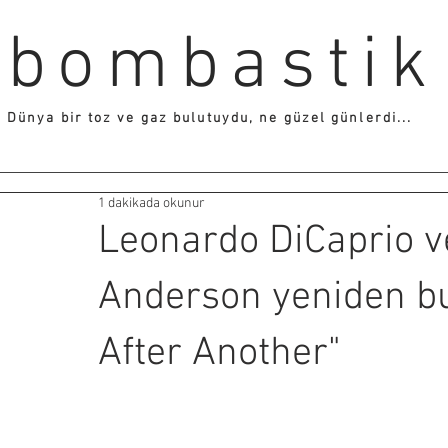
bombastik
Dünya bir toz ve gaz bulutuydu, ne güzel günlerdi...
1 dakikada okunur
Leonardo DiCaprio 
Anderson yeniden bu
After Another"