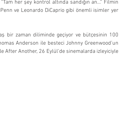
"Tam her şey kontrol altında sandığın an..." Filmin 
Penn ve Leonardo DiCaprio gibi önemli isimler yer 
daş bir zaman diliminde geçiyor ve bütçesinin 100 
l Thomas Anderson ile besteci Johnny Greenwood’un 
ttle After Another, 26 Eylül’de sinemalarda izleyiciyle 