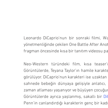
Leonardo DiCaprio’nun bir sonraki filmi, Wa
yönetmenliğinde çekilen One Battle After Anot
fragman öncesinde kısa bir tanıtım videosu pa
Neo-Western türündeki film, kısa teaser’
Görüntülerde, Teyana Taylor’ın hamile karakter
görülüyor. DiCaprio’nun karakteri ise uzaktan i
sahnede bebeğin dünyaya gelişiyle anlatıcı,
zaman atlaması yaşanıyor ve büyüyen çocuğun, 
Görüntülerde ayrıca yaşlanmış, sakallı bir 
Di
Penn’in canlandırdığı karakterin genç bir kad