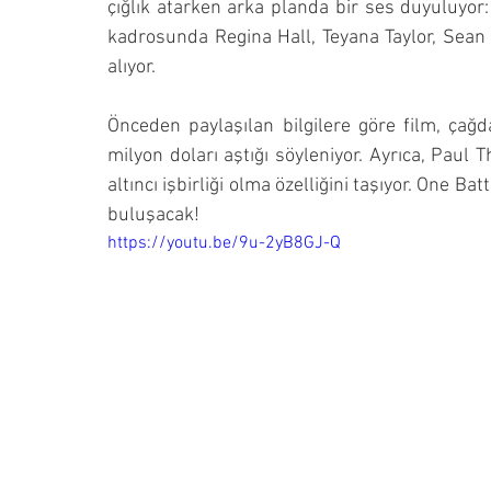
çığlık atarken arka planda bir ses duyuluyor: 
kadrosunda Regina Hall, Teyana Taylor, Sean 
alıyor.
Önceden paylaşılan bilgilere göre film, çağ
milyon doları aştığı söyleniyor. Ayrıca, Pau
altıncı işbirliği olma özelliğini taşıyor. One Ba
buluşacak!
https://youtu.be/9u-2yB8GJ-Q