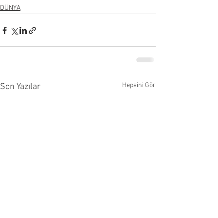
DÜNYA
Hepsini Gör
Son Yazılar