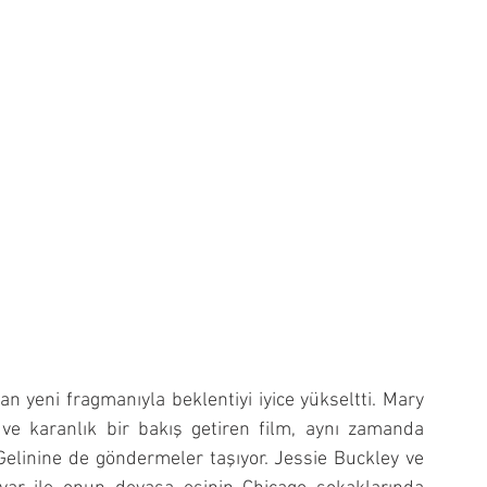
n yeni fragmanıyla beklentiyi iyice yükseltti. Mary 
e karanlık bir bakış getiren film, aynı zamanda 
Gelinine de göndermeler taşıyor. Jessie Buckley ve 