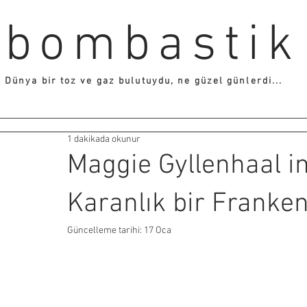
bombastik
Dünya bir toz ve gaz bulutuydu, ne güzel günlerdi...
1 dakikada okunur
Maggie Gyllenhaal im
Karanlık bir Franke
Güncelleme tarihi:
17 Oca