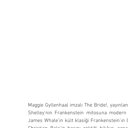
Maggie Gyllenhaal imzalı The Bride!, yayınlana
Shelley’nin Frankenstein mitosuna modern v
James Whale’in kült klasiği Frankenstein’ın 