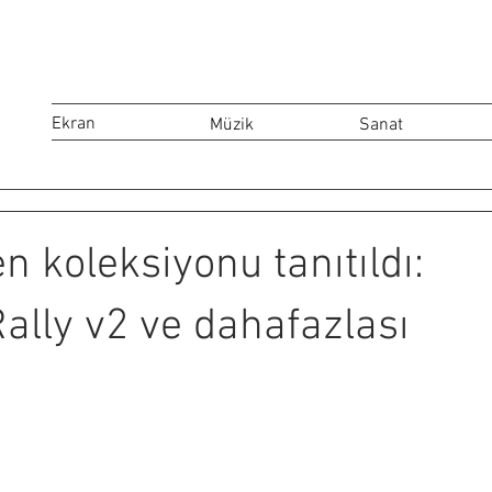
Ekran
Müzik
Sanat
 koleksiyonu tanıtıldı:
ally v2 ve dahafazlası