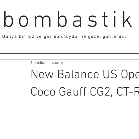
bombastik
Dünya bir toz ve gaz bulutuydu, ne güzel günlerdi...
1 dakikada okunur
New Balance US Open
Coco Gauff CG2, CT-R