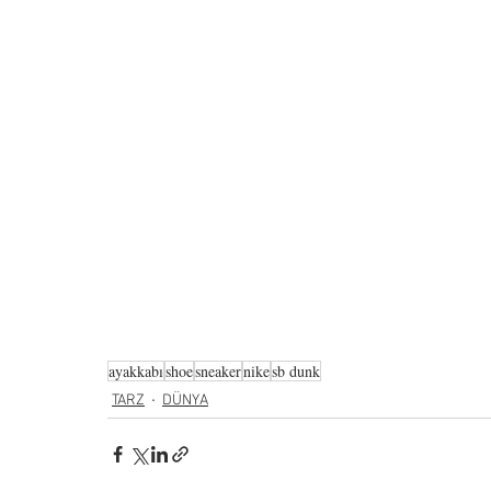
ayakkabı
shoe
sneaker
nike
sb dunk
TARZ
DÜNYA