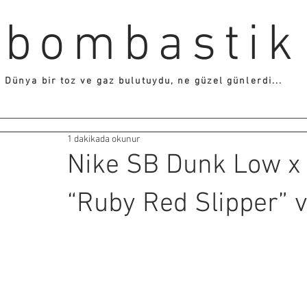
bombastik
Dünya bir toz ve gaz bulutuydu, ne güzel günlerdi...
1 dakikada okunur
Nike SB Dunk Low x 
“Ruby Red Slipper” v