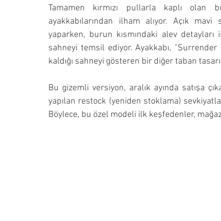
Tamamen kırmızı pullarla kaplı olan bu 
ayakkabılarından ilham alıyor. Açık mavi 
yaparken, burun kısmındaki alev detayları i
sahneyi temsil ediyor. Ayakkabı, "Surrender D
kaldığı sahneyi gösteren bir diğer taban tasarı
Bu gizemli versiyon, aralık ayında satışa çı
yapılan restock (yeniden stoklama) sevkiyatla
Böylece, bu özel modeli ilk keşfedenler, mağaz