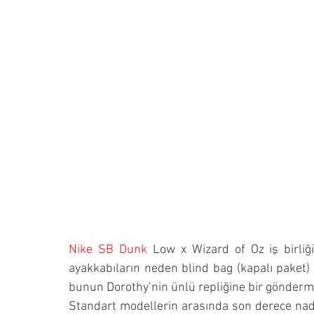
Nike SB Dunk
 Low x Wizard of Oz iş birliğ
ayakkabıların neden blind bag (kapalı paket)
bunun Dorothy’nin ünlü repliğine bir gönderme
Standart modellerin arasında son derece nadi