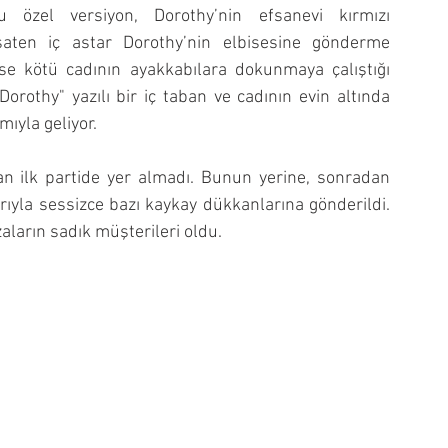
özel versiyon, Dorothy’nin efsanevi kırmızı 
saten iç astar Dorothy’nin elbisesine gönderme 
se kötü cadının ayakkabılara dokunmaya çalıştığı 
orothy" yazılı bir iç taban ve cadının evin altında 
mıyla geliyor.
kan ilk partide yer almadı. Bunun yerine, sonradan 
rıyla sessizce bazı kaykay dükkanlarına gönderildi. 
aların sadık müşterileri oldu.