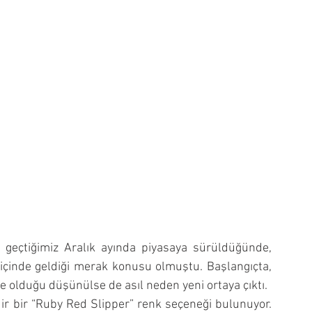
i geçtiğimiz Aralık ayında piyasaya sürüldüğünde, 
 içinde geldiği merak konusu olmuştu. Başlangıçta, 
 olduğu düşünülse de asıl neden yeni ortaya çıktı.
r bir “Ruby Red Slipper” renk seçeneği bulunuyor. 