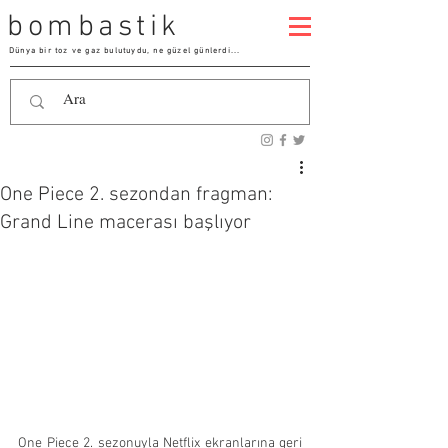
bombastik
Dünya bir toz ve gaz bulutuydu, ne güzel günlerdi...
One Piece 2. sezondan fragman:
Grand Line macerası başlıyor
One Piece 2. sezonuyla Netflix ekranlarına geri 