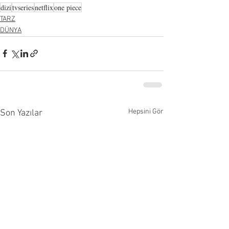
dizi
tvseries
netflix
one piece
TARZ
DÜNYA
Hepsini Gör
Son Yazılar