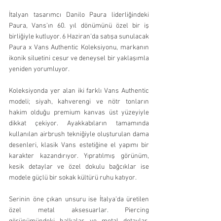
İtalyan tasarımcı Danilo Paura liderliğindeki 
Paura, Vans’ın 60. yıl dönümünü özel bir iş 
birliğiyle kutluyor. 6 Haziran’da satışa sunulacak 
Paura x Vans Authentic Koleksiyonu, markanın 
ikonik siluetini cesur ve deneysel bir yaklaşımla 
yeniden yorumluyor.
Koleksiyonda yer alan iki farklı Vans Authentic 
modeli; siyah, kahverengi ve nötr tonların 
hakim olduğu premium kanvas üst yüzeyiyle 
dikkat çekiyor. Ayakkabıların tamamında 
kullanılan airbrush tekniğiyle oluşturulan dama 
desenleri, klasik Vans estetiğine el yapımı bir 
karakter kazandırıyor. Yıpratılmış görünüm, 
kesik detaylar ve özel dokulu bağcıklar ise 
modele güçlü bir sokak kültürü ruhu katıyor.
Serinin öne çıkan unsuru ise İtalya’da üretilen 
özel metal aksesuarlar. Piercing 