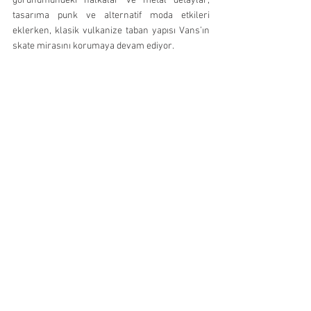
görünümündeki halkalar ve metal detaylar, 
tasarıma punk ve alternatif moda etkileri 
eklerken, klasik vulkanize taban yapısı Vans’ın 
skate mirasını korumaya devam ediyor.