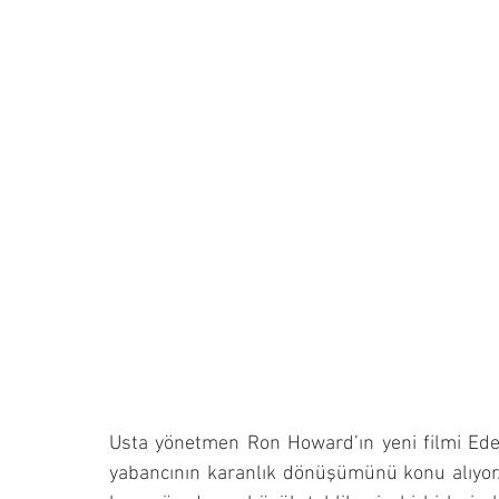
Usta yönetmen Ron Howard’ın yeni filmi Eden
yabancının karanlık dönüşümünü konu alıyor.