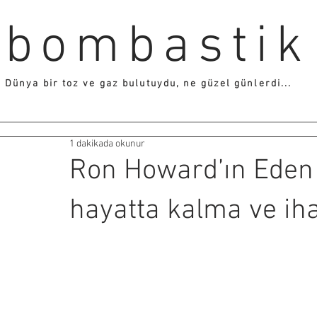
bombastik
Dünya bir toz ve gaz bulutuydu, ne güzel günlerdi...
1 dakikada okunur
Ron Howard’ın Eden f
hayatta kalma ve ih