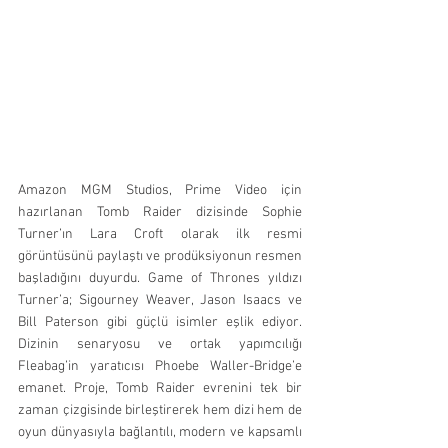
Amazon MGM Studios, Prime Video için 
hazırlanan Tomb Raider dizisinde Sophie 
Turner’ın Lara Croft olarak ilk resmi 
görüntüsünü paylaştı ve prodüksiyonun resmen 
başladığını duyurdu. Game of Thrones yıldızı 
Turner’a; Sigourney Weaver, Jason Isaacs ve 
Bill Paterson gibi güçlü isimler eşlik ediyor. 
Dizinin senaryosu ve ortak yapımcılığı 
Fleabag’in yaratıcısı Phoebe Waller-Bridge’e 
emanet. Proje, Tomb Raider evrenini tek bir 
zaman çizgisinde birleştirerek hem dizi hem de 
oyun dünyasıyla bağlantılı, modern ve kapsamlı 