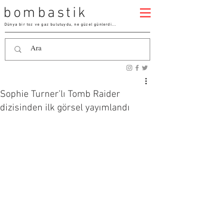
bombastik
Dünya bir toz ve gaz bulutuydu, ne güzel günlerdi...
Sophie Turner’lı Tomb Raider
dizisinden ilk görsel yayımlandı