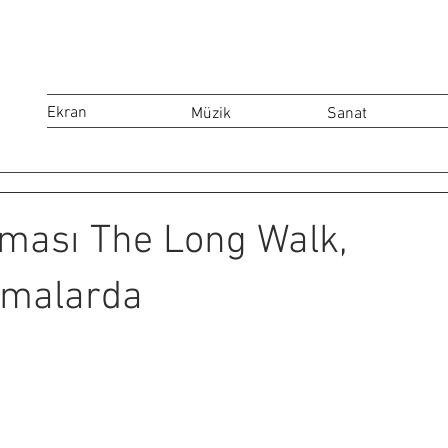
Ekran
Müzik
Sanat
ması The Long Walk,
nemalarda