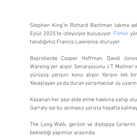
Stephen King’in Richard Bachman takma adıy
Eylül 2025’te izleyiciyle buluşuyor. 
Filmin
 yö
tanıdığımız Francis Lawrence oturuyor.
Başrollerde Cooper Hoffman, David Jonss
Wareing yer alıyor. Senaryosunu J.T. Mollner’ın
yürüyüş yarışını konu alıyor. Yarışın tek b
Yavaşlayan ya da duran yarışmacılar üç uyarın
Kazanan her şeyi elde etme hakkına sahip olu
Garraty ise bu acımasız yarışta hayatta kalmay
The Long Walk, gerilim ve distopya türlerin
beklediği yapımlar arasında.