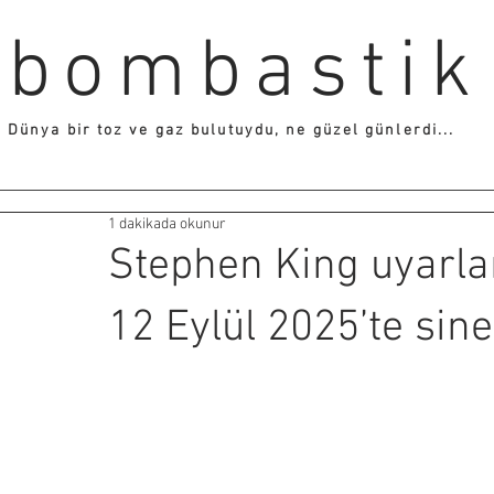
bombastik
Dünya bir toz ve gaz bulutuydu, ne güzel günlerdi...
1 dakikada okunur
Stephen King uyarla
12 Eylül 2025’te si