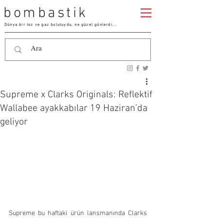
bombastik
Dünya bir toz ve gaz bulutuydu, ne güzel günlerdi...
Supreme x Clarks Originals: Reflektif
Wallabee ayakkabılar 19 Haziran’da
geliyor
Supreme bu haftaki ürün lansmanında Clarks 