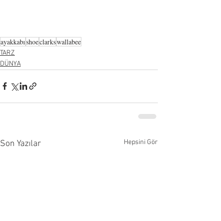
ayakkabı
shoe
clarks
wallabee
TARZ
DÜNYA
Hepsini Gör
Son Yazılar