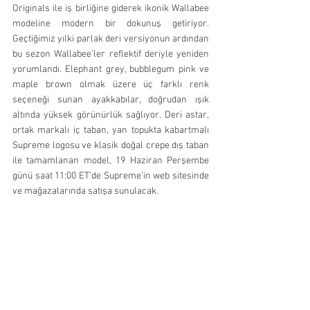
Originals ile iş birliğine giderek ikonik Wallabee 
modeline modern bir dokunuş getiriyor. 
Geçtiğimiz yılki parlak deri versiyonun ardından 
bu sezon Wallabee’ler reflektif deriyle yeniden 
yorumlandı. Elephant grey, bubblegum pink ve 
maple brown olmak üzere üç farklı renk 
seçeneği sunan ayakkabılar, doğrudan ışık 
altında yüksek görünürlük sağlıyor. Deri astar, 
ortak markalı iç taban, yan topukta kabartmalı 
Supreme logosu ve klasik doğal crepe dış taban 
ile tamamlanan model, 19 Haziran Perşembe 
günü saat 11:00 ET’de Supreme’in web sitesinde 
ve mağazalarında satışa sunulacak.