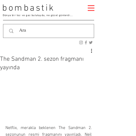
bombastik
Dünya bir toz ve gaz bulutuydu, ne güzel günlerdi...
The Sandman 2. sezon fragmanı
yayında
Netflix, merakla beklenen The Sandman 2. 
sezonunun resmi fragmanını yayınladı. Neil 