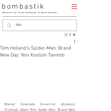
bombastik
Dünya bir toz ve gaz bulutuydu, ne güzel günlerdi...
Tom Holland’lı Spider-Man: Brand
New Day: Yeni Kostüm Tanıtıldı
Marvel Sinematik Evreni’nin dördüncü 
Örümcek Adam filmi Spider-Man: Brand New 