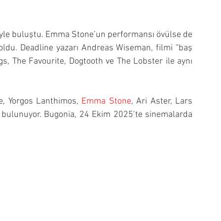
iciyle buluştu. Emma Stone’un performansı övülse de 
ldu. Deadline yazarı Andreas Wiseman, filmi “baş 
s, The Favourite, Dogtooth ve The Lobster ile aynı 
, Yorgos Lanthimos, 
Emma Stone
, Ari Aster, Lars 
ulunuyor. Bugonia, 24 Ekim 2025’te sinemalarda 