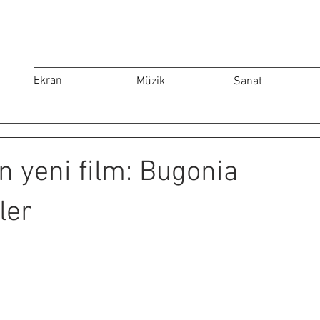
Ekran
Müzik
Sanat
n yeni film: Bugonia
ler