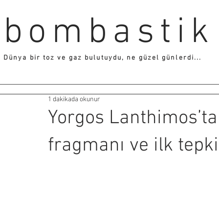
bombastik
Dünya bir toz ve gaz bulutuydu, ne güzel günlerdi...
1 dakikada okunur
Yorgos Lanthimos’ta
fragmanı ve ilk tepki