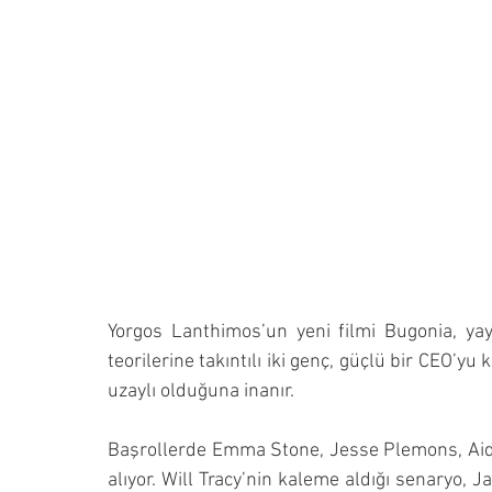
Yorgos Lanthimos’un yeni filmi Bugonia, yay
teorilerine takıntılı iki genç, güçlü bir CEO’yu
uzaylı olduğuna inanır.
Başrollerde Emma Stone, Jesse Plemons, Aidan
alıyor. Will Tracy’nin kaleme aldığı senaryo, 