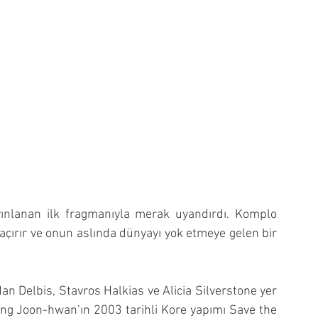
ınlanan ilk fragmanıyla merak uyandırdı. Komplo 
 kaçırır ve onun aslında dünyayı yok etmeye gelen bir 
 Delbis, Stavros Halkias ve Alicia Silverstone yer 
Jang Joon-hwan’ın 2003 tarihli Kore yapımı Save the 