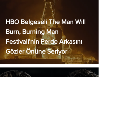
HBO Belgeseli The Man Will
Burn, Burning Man
Festivali'nin Perde Arkasını
Gözler Önüne Seriyor
Leonardo DiCaprio ve
Christian Bale, Michael