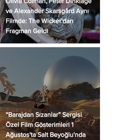
Olivia Colman, Peter Dinklage
ve Alexander Skarsgård Aynı
Filmde: The Wicker'dan
Fragman Geldi
“Barajdan Sızanlar” Sergisi
Özel Film Gösterimleri 1
Ağustos'ta Salt Beyoğlu'nda