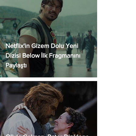
Netflix'in Gizem Dolu Yeni
Dizisi Below İlk Fragmanını
Paylaştı