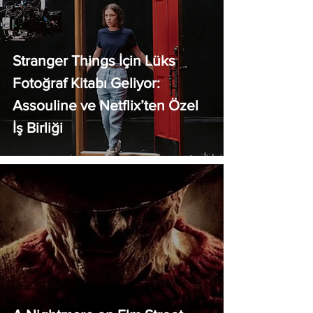
Stranger Things İçin Lüks
Fotoğraf Kitabı Geliyor:
Assouline ve Netflix’ten Özel
İş Birliği