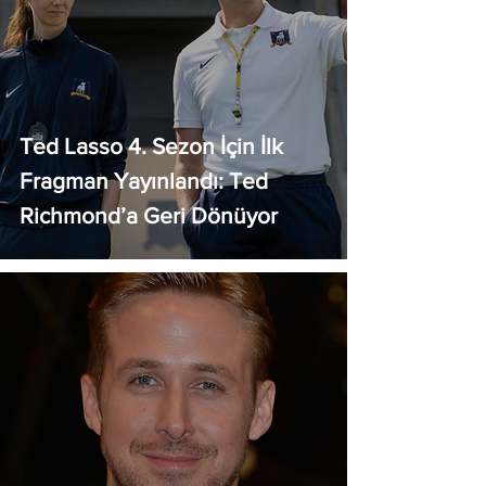
Ted Lasso 4. Sezon İçin İlk
Fragman Yayınlandı: Ted
Richmond’a Geri Dönüyor