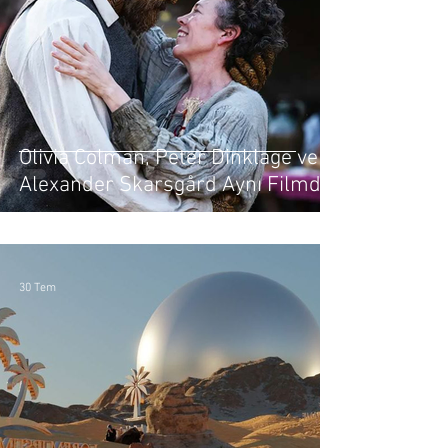
Olivia Colman, Peter Dinklage ve
Alexander Skarsgård Aynı Filmde:
The Wicker'dan Fragman Geldi
30 Tem