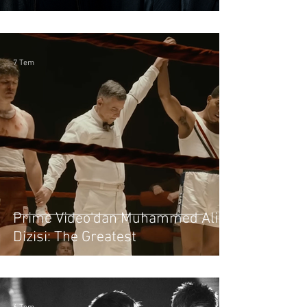
Filminde Buluşuyor
7 Tem
Prime Video'dan Muhammed Ali
Dizisi: The Greatest