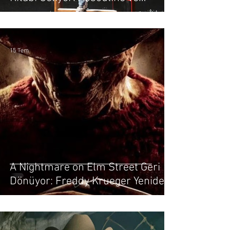
Netflix’ten Özel İş Birliği
15 Tem
A Nightmare on Elm Street Geri
Dönüyor: Freddy Krueger Yeniden
Sinemada