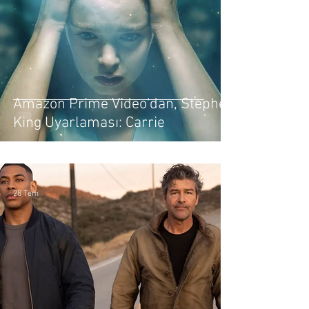
Amazon Prime Video'dan, Stephen
King Uyarlaması: Carrie
28 Tem