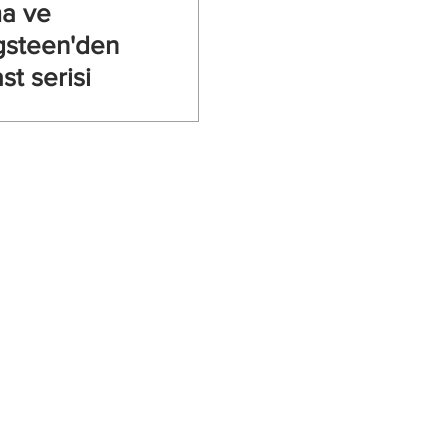
a ve
gsteen'den
st serisi