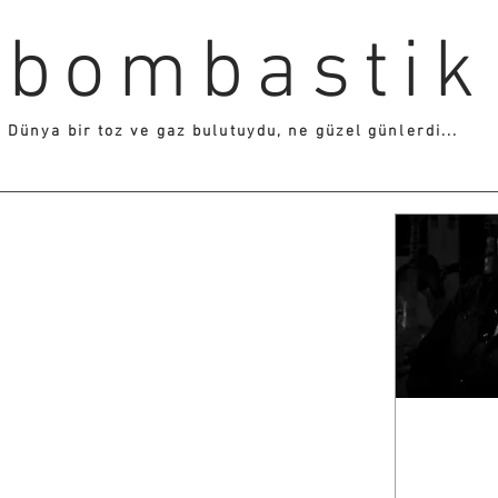
bombastik
Dünya bir toz ve gaz bulutuydu, ne güzel günlerdi...