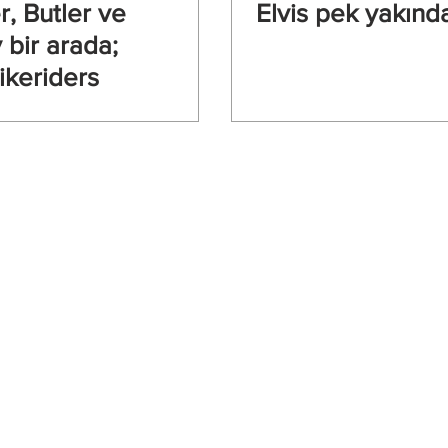
, Butler ve
Elvis pek yakınd
 bir arada;
ikeriders