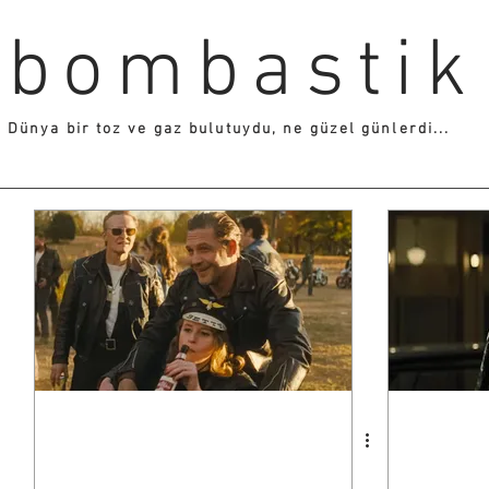
bombastik
Dünya bir toz ve gaz bulutuydu, ne güzel günlerdi...