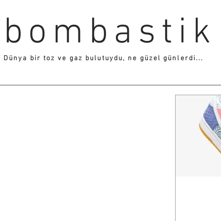
bombastik
Dünya bir toz ve gaz bulutuydu, ne güzel günlerdi...