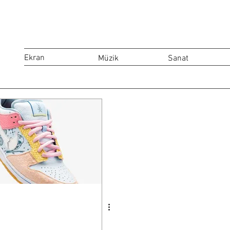
Ekran
Müzik
Sanat