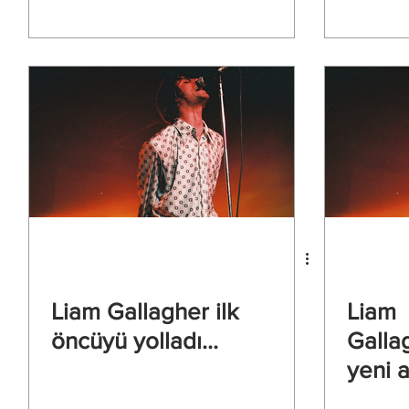
Liam Gallagher ilk
Liam
öncüyü yolladı...
Galla
yeni 