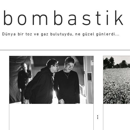
bombastik
Dünya bir toz ve gaz bulutuydu, ne güzel günlerdi...