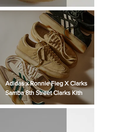
Adidas x Ronnie Fieg X Clarks
Samba 8th Street Clarks Kith