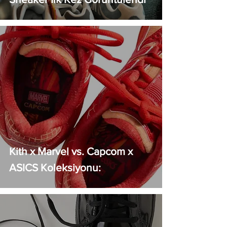
Kith x Marvel vs. Capcom x
ASICS Koleksiyonu: