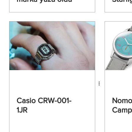
Casio CRW-001-
Nomo
1JR
Camp