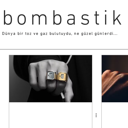
bombastik
Dünya bir toz ve gaz bulutuydu, ne güzel günlerdi...