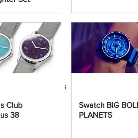
s Club
Swatch BIG BOL
us 38
PLANETS