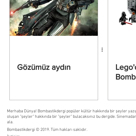
Gözümüz aydın
Lego'
Bomb
Merhaba Dünya! Bombastikdergi popüler kültür hakkında bir şeyler yazıp
oluşan "şeyler" hakkında bir "şeyler" bulacaksınız bu dergide. Sinemadan
ala.
Bombastikdergi © 2019. Tüm hakları saklıdır.