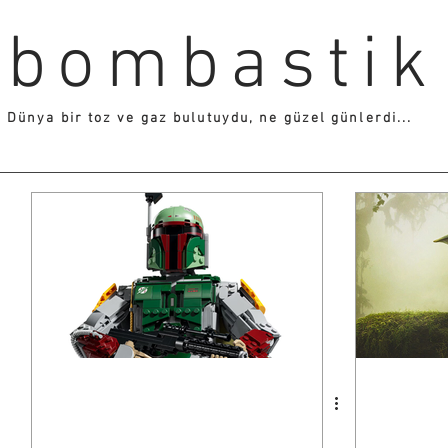
bombastik
Dünya bir toz ve gaz bulutuydu, ne güzel günlerdi...