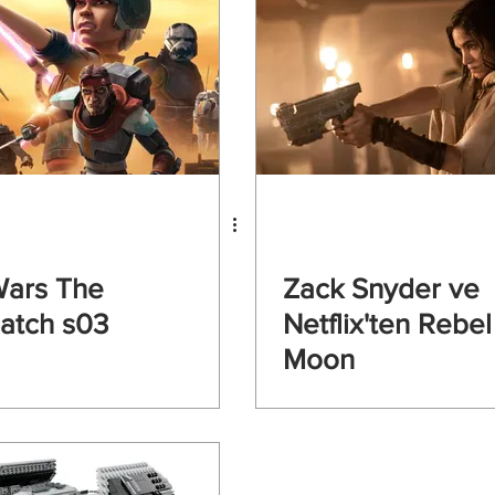
Wars The
Zack Snyder ve
atch s03
Netflix'ten Rebel
Moon