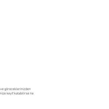
 ve göreceklerinizden
ize keyif katabilirse ne