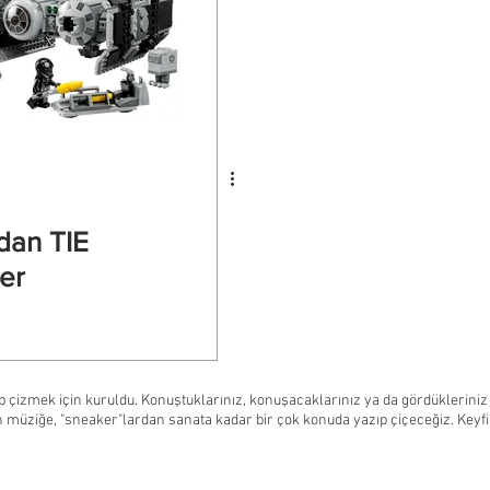
dan TIE
er
 çizmek için kuruldu. Konuştuklarınız, konuşacaklarınız ya da gördükleriniz
 müziğe, "sneaker"lardan sanata kadar bir çok konuda yazıp çiçeceğiz. Keyfin