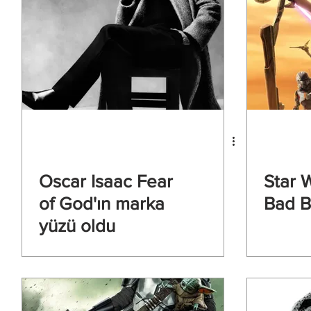
Oscar Isaac Fear
Star 
of God'ın marka
Bad B
yüzü oldu