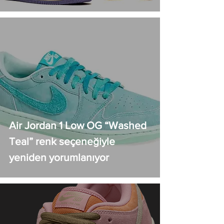
Air Jordan 1 Low OG “Washed
Teal” renk seçeneğiyle
yeniden yorumlanıyor