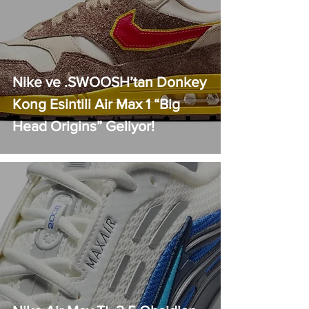
Nike ve .SWOOSH’tan Donkey
Kong Esintili Air Max 1 “Big
Head Origins” Geliyor!