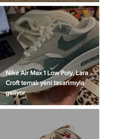
Nike Air Max 1 Low Poly, Lara
Croft temalı yeni tasarımıyla
geliyor