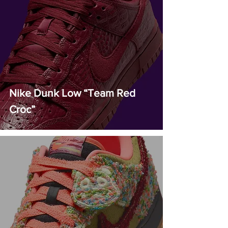
Nike Dunk Low “Team Red
Croc”