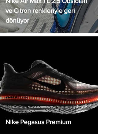
Nike Air Max TL 2.5 Obsidian
ve Citron renkleriyle geri
dönüyor
Nike Pegasus Premium