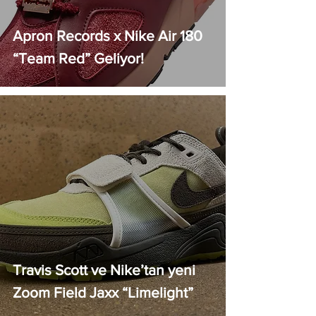
Apron Records x Nike Air 180
“Team Red” Geliyor!
Travis Scott ve Nike’tan yeni
Zoom Field Jaxx “Limelight”