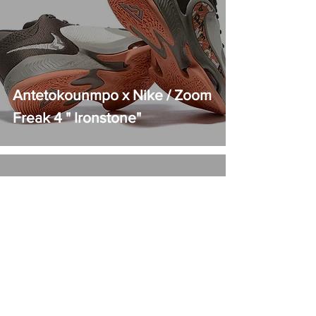
Antetokounmpo x Nike / Zoom
Freak 4 " Ironstone"