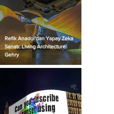
Refik Anadol'dan Yapay Zeka
Sanatı: Living Architecture:
Gehry