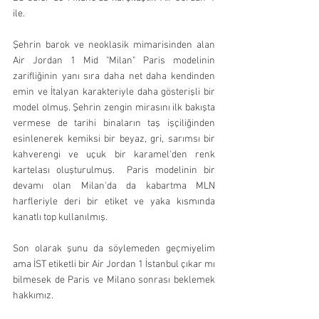
ile.
Şehrin barok ve neoklasik mimarisinden alan 
Air Jordan 1 Mid "Milan" Paris modelinin 
zarifliğinin yanı sıra daha net daha kendinden 
emin ve İtalyan karakteriyle daha gösterişli bir 
model olmuş. Şehrin zengin mirasını ilk bakışta 
vermese de tarihi binaların taş işçiliğinden 
esinlenerek kemiksi bir beyaz, gri, sarımsı bir 
kahverengi ve uçuk bir karamel'den renk 
kartelası oluşturulmuş.  Paris modelinin bir 
devamı olan Milan'da da kabartma MLN 
harfleriyle deri bir etiket ve yaka kısmında 
kanatlı top kullanılmış. 
Son olarak şunu da söylemeden geçmiyelim 
ama İST etiketli bir Air Jordan 1 İstanbul çıkar mı 
bilmesek de Paris ve Milano sonrası beklemek 
hakkımız. 