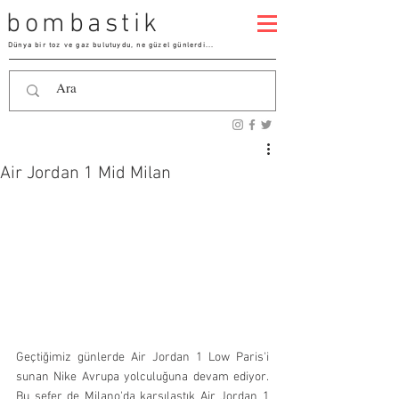
bombastik
Dünya bir toz ve gaz bulutuydu, ne güzel günlerdi...
Air Jordan 1 Mid Milan
Geçtiğimiz günlerde Air Jordan 1 Low Paris'i 
sunan Nike Avrupa yolculuğuna devam ediyor. 
Bu sefer de Milano'da karşılaştık Air Jordan 1 