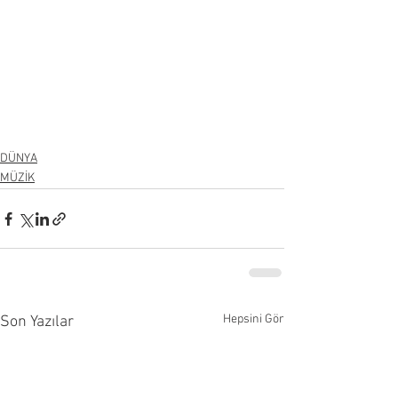
DÜNYA
MÜZİK
Hepsini Gör
Son Yazılar