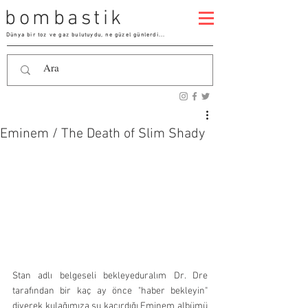
bombastik
Dünya bir toz ve gaz bulutuydu, ne güzel günlerdi...
Eminem / The Death of Slim Shady
Stan adlı belgeseli bekleyeduralım Dr. Dre 
tarafından bir kaç ay önce "haber bekleyin" 
diyerek kulağımıza su kaçırdığı Eminem albümü 