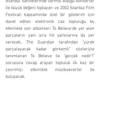
İstanbul sahnelerinde vermiş olduğu konserler 
ile büyük beğeni toplayan ve 2002 İstanbul Film 
Festivali kapsamında özel bir gösterim için 
davet edilen elektronik caz topluluğu bu 
etkinlikte son albümleri To Believe'de yer alan 
parçaların yanı sıra hit şarkılarına da yer 
verecek. The Guardian tarafından "yürek 
parçalayacak kadar görkemli" sözleriyle 
tanımlanan To Believe ile "gerçek nedir?" 
sorusuna cevap arayan topluluk ilk kez bir 
çevrimiçi etkinlikte müzikseverler ile 
buluşacak.