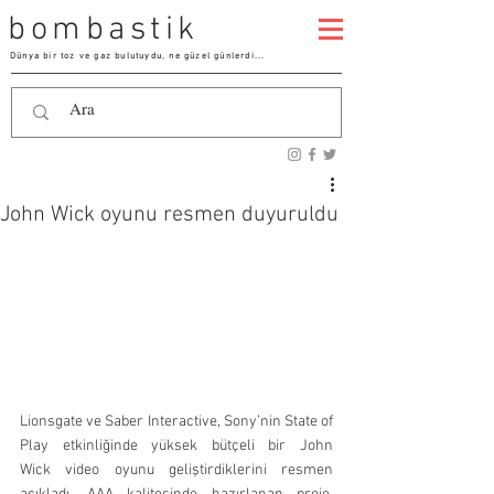
bombastik
Dünya bir toz ve gaz bulutuydu, ne güzel günlerdi...
John Wick oyunu resmen duyuruldu
Lionsgate ve Saber Interactive, Sony’nin State of 
Play etkinliğinde yüksek bütçeli bir John 
Wick video oyunu geliştirdiklerini resmen 