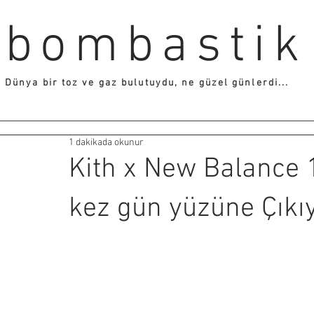
bombastik
Dünya bir toz ve gaz bulutuydu, ne güzel günlerdi...
1 dakikada okunur
Kith x New Balance 1
kez gün yüzüne Çıkı