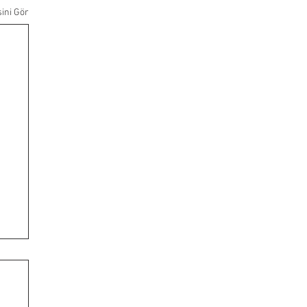
ini Gör