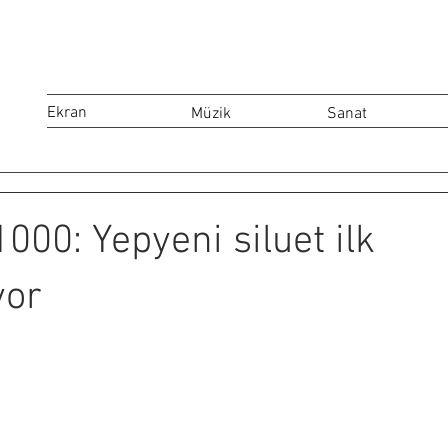
Ekran
Müzik
Sanat
000: Yepyeni siluet ilk
yor