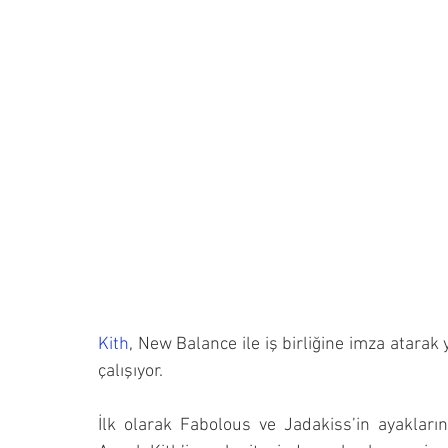
Kith
, New Balance ile iş birliğine imza atarak
çalışıyor.
İlk olarak Fabolous ve Jadakiss’in ayakları