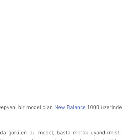
 yepyeni bir model olan 
New Balance
 1000 üzerinde 
nda görülen bu model, başta merak uyandırmıştı. 