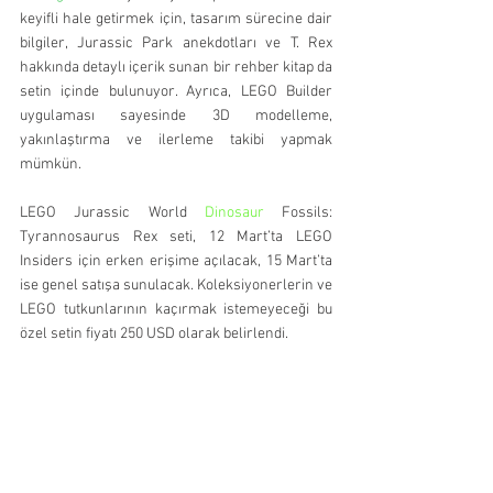
keyifli hale getirmek için, tasarım sürecine dair 
bilgiler, Jurassic Park anekdotları ve T. Rex 
hakkında detaylı içerik sunan bir rehber kitap da 
setin içinde bulunuyor. Ayrıca, LEGO Builder 
uygulaması sayesinde 3D modelleme, 
yakınlaştırma ve ilerleme takibi yapmak 
mümkün.
LEGO Jurassic World 
Dinosaur
 Fossils: 
Tyrannosaurus Rex seti, 12 Mart’ta LEGO 
Insiders için erken erişime açılacak, 15 Mart’ta 
ise genel satışa sunulacak. Koleksiyonerlerin ve 
LEGO tutkunlarının kaçırmak istemeyeceği bu 
özel setin fiyatı 250 USD olarak belirlendi.