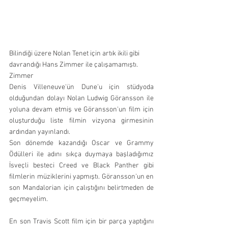
Bilindiği üzere Nolan Tenet için artık ikili gibi 
davrandığı Hans Zimmer ile çalışamamıştı. 
Zimmer 
Denis Villeneuve'ün Dune'u için stüdyoda 
olduğundan dolayı Nolan Ludwig Göransson ile 
yoluna devam etmiş ve Göransson'un film için 
oluşturduğu liste filmin vizyona girmesinin 
ardından yayınlandı.
Son dönemde kazandığı Oscar ve Grammy 
Ödülleri ile adını sıkça duymaya başladığımız 
İsveçli besteci Creed ve Black Panther gibi 
filmlerin müziklerini yapmıştı. Göransson'un en 
son Mandalorian için çalıştığını belirtmeden de 
geçmeyelim. 
En son Travis Scott film için bir parça yaptığını 