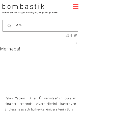
bombastik
Dünya bir toz ve gaz bulutuydu, ne güzel günlerdi...
Merhaba!
Pekin Yabancı Diller Üniversitesi'nin öğretim 
binaları arasında ziyaretçilerini karşılayan 
Endlessness adlı bu heykel üniversitenin 80. yılı 