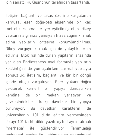
için sanatçı Hu Quanchun tarafından tasarlandı.
İletişim, bağlantı ve takas üzerine kurgulanan 
kamusal eser doğu-batı ekseninde bir kaç 
metrelik sapma ile yerleştirilmiş olan dikey 
yapıların algımıza yansıyan hizasızlığını kırmak 
adına yapıların ortasına konumlandırılmış. 
Dikey vurguyu kırmak için de yataylık tercih 
edilmiş. Blok halinde duran yapıların arasında 
yer alan Endlessness oval formuyla yapıların 
keskinliğini de yumuşatırken sarmal yapısıyla 
sonsuzluk, iletişim, bağlantı ve bir bir döngü 
içinde oluşu vurguluyor. Eser yukarı doğru 
çekilerek kemerli bir yapıya dönüşürken 
kendine de bir mekan yaratıyor ve 
çevresindekilere karşı davetkar bir yapıya 
bürünüyor. Bu davetkar karakterini de 
üniversitenin 101 dilde eğitim vermesinden 
dolayı 101 farklı dilde yazılmış led aydınlatmalı 
"merhaba" ile güçlendiriyor. Tanımladığı 