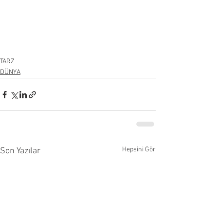
TARZ
DÜNYA
Hepsini Gör
Son Yazılar