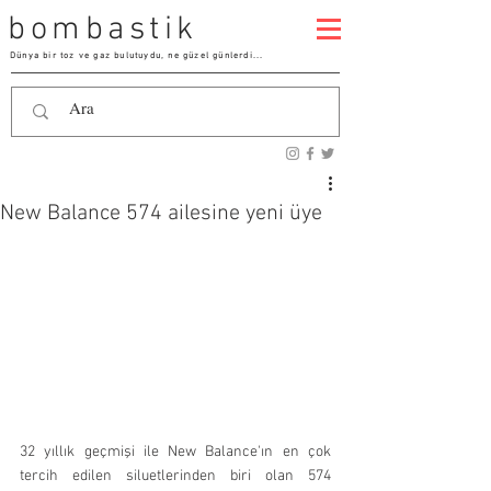
bombastik
Dünya bir toz ve gaz bulutuydu, ne güzel günlerdi...
New Balance 574 ailesine yeni üye
32 yıllık geçmişi ile New Balance'ın en çok 
tercih edilen siluetlerinden biri olan 574 