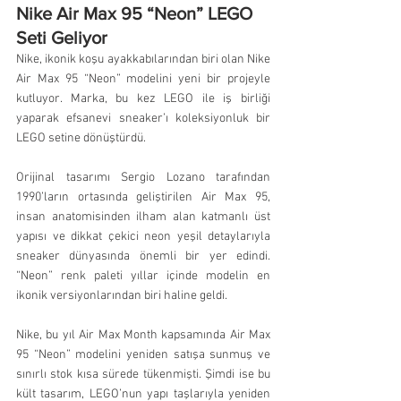
Nike Air Max 95 “Neon” LEGO 
Seti Geliyor
Nike, ikonik koşu ayakkabılarından biri olan Nike 
Air Max 95 “Neon” modelini yeni bir projeyle 
kutluyor. Marka, bu kez LEGO ile iş birliği 
yaparak efsanevi sneaker’ı koleksiyonluk bir 
LEGO setine dönüştürdü.
Orijinal tasarımı Sergio Lozano tarafından 
1990’ların ortasında geliştirilen Air Max 95, 
insan anatomisinden ilham alan katmanlı üst 
yapısı ve dikkat çekici neon yeşil detaylarıyla 
sneaker dünyasında önemli bir yer edindi. 
“Neon” renk paleti yıllar içinde modelin en 
ikonik versiyonlarından biri haline geldi.
Nike, bu yıl Air Max Month kapsamında Air Max 
95 “Neon” modelini yeniden satışa sunmuş ve 
sınırlı stok kısa sürede tükenmişti. Şimdi ise bu 
kült tasarım, LEGO’nun yapı taşlarıyla yeniden 