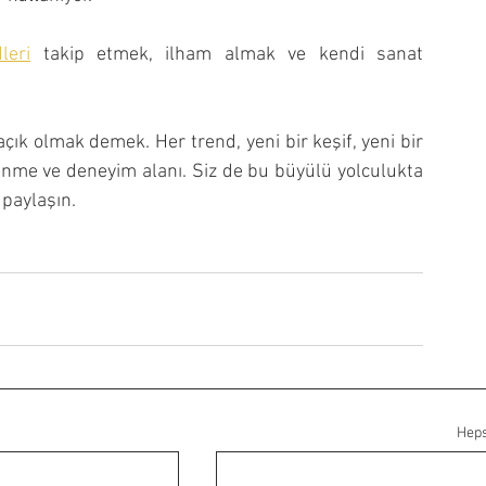
leri
 takip etmek, ilham almak ve kendi sanat 
çık olmak demek. Her trend, yeni bir keşif, yeni bir 
renme ve deneyim alanı. Siz de bu büyülü yolculukta 
 paylaşın.
Heps