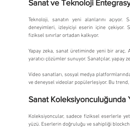
Sanat ve Teknoloji Entegras
Teknoloji, sanatın yeni alanlarını açıyor. 
deneyimleri, izleyiciyi eserin içine çekiyor. 
fiziksel sınırlar ortadan kalkıyor.
Yapay zeka, sanat üretiminde yeni bir araç. A
yaratıcı çözümler sunuyor. Sanatçılar, yapay zek
Video sanatları, sosyal medya platformlarında 
ve deneysel videolar popülerleşiyor. Bu trend, 
Sanat Koleksiyonculuğunda 
Koleksiyoncular, sadece fiziksel eserlerle yet
yüzü. Eserlerin doğruluğu ve sahipliği blockcha