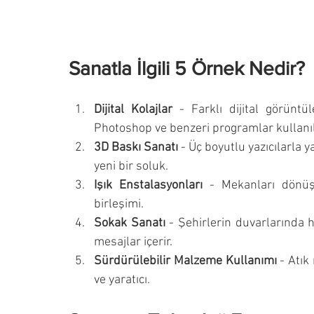
Sanatla İlgili 5 Örnek Nedir?
Dijital Kolajlar
 - Farklı dijital görüntül
Photoshop ve benzeri programlar kullanıl
3D Baskı Sanatı
 - Üç boyutlu yazıcılarla y
yeni bir soluk.
Işık Enstalasyonları
 - Mekanları dönüşt
birleşimi.
Sokak Sanatı
 - Şehirlerin duvarlarında 
mesajlar içerir.
Sürdürülebilir Malzeme Kullanımı
 - Atı
ve yaratıcı.