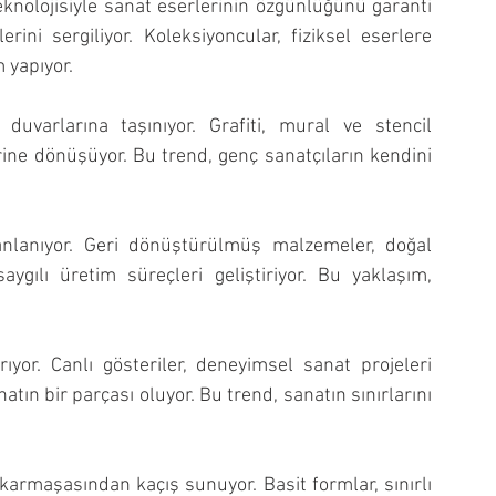
teknolojisiyle sanat eserlerinin özgünlüğünü garanti 
erini sergiliyor. Koleksiyoncular, fiziksel eserlere 
m yapıyor.
 duvarlarına taşınıyor. Grafiti, mural ve stencil 
rine dönüşüyor. Bu trend, genç sanatçıların kendini 
anlanıyor. Geri dönüştürülmüş malzemeler, doğal 
aygılı üretim süreçleri geliştiriyor. Bu yaklaşım, 
rıyor. Canlı gösteriler, deneyimsel sanat projeleri 
natın bir parçası oluyor. Bu trend, sanatın sınırlarını 
rmaşasından kaçış sunuyor. Basit formlar, sınırlı 