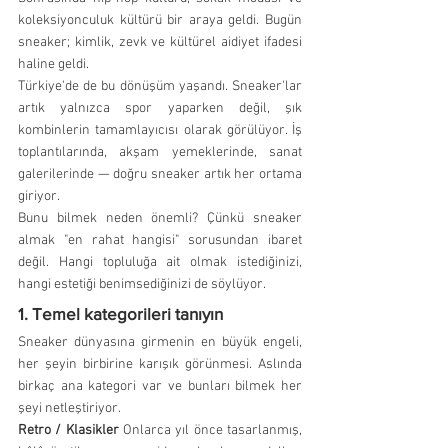
koleksiyonculuk kültürü bir araya geldi. Bugün 
sneaker; kimlik, zevk ve kültürel aidiyet ifadesi 
haline geldi.
Türkiye'de de bu dönüşüm yaşandı. Sneaker'lar 
artık yalnızca spor yaparken değil, şık 
kombinlerin tamamlayıcısı olarak görülüyor. İş 
toplantılarında, akşam yemeklerinde, sanat 
galerilerinde — doğru sneaker artık her ortama 
giriyor.
Bunu bilmek neden önemli? Çünkü sneaker 
almak "en rahat hangisi" sorusundan ibaret 
değil. Hangi topluluğa ait olmak istediğinizi, 
hangi estetiği benimsediğinizi de söylüyor.
1. Temel kategorileri tanıyın
Sneaker dünyasına girmenin en büyük engeli, 
her şeyin birbirine karışık görünmesi. Aslında 
birkaç ana kategori var ve bunları bilmek her 
şeyi netleştiriyor.
Retro / Klasikler
 Onlarca yıl önce tasarlanmış, 