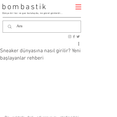
bombastik
Dünya bir toz ve gaz bulutuydu, ne güzel günlerdi...
Sneaker dünyasına nasıl girilir? Yeni
başlayanlar rehberi