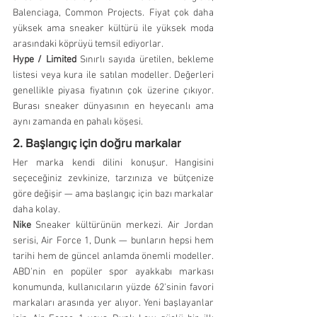
Balenciaga, Common Projects. Fiyat çok daha 
yüksek ama sneaker kültürü ile yüksek moda 
arasındaki köprüyü temsil ediyorlar.
Hype / Limited
 Sınırlı sayıda üretilen, bekleme 
listesi veya kura ile satılan modeller. Değerleri 
genellikle piyasa fiyatının çok üzerine çıkıyor. 
Burası sneaker dünyasının en heyecanlı ama 
aynı zamanda en pahalı köşesi.
2. Başlangıç için doğru markalar
Her marka kendi dilini konuşur. Hangisini 
seçeceğiniz zevkinize, tarzınıza ve bütçenize 
göre değişir — ama başlangıç için bazı markalar 
daha kolay.
Nike
 Sneaker kültürünün merkezi. Air Jordan 
serisi, Air Force 1, Dunk — bunların hepsi hem 
tarihi hem de güncel anlamda önemli modeller. 
ABD'nin en popüler spor ayakkabı markası 
konumunda, kullanıcıların yüzde 62'sinin favori 
markaları arasında yer alıyor. Yeni başlayanlar 